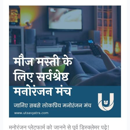
मनोरंजन प्लेटफार्म को जानने से पूर्व डिस्क्लेमर पढ़े!