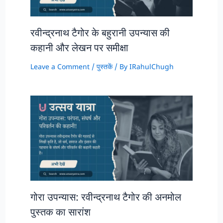
रवीन्द्रनाथ टैगोर के बहुरानी उपन्यास की
कहानी और लेखन पर समीक्षा
Leave a Comment
/
पुस्‍तकें
/ By
IRahulChugh
गोरा उपन्यास: रवीन्द्रनाथ टैगोर की अनमोल
पुस्तक का सारांश