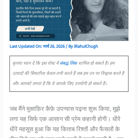
Last Updated On:
मार्च 26, 2026
/ By
IRahulChugh
कृपया ध्यान दें कि इस पोस्ट में
संबद्ध लिंक
शामिल हो सकते हैं। हम
उत्पादों की सिफारिश केवल तभी करते हैं जब हम उन पर विश्वास करते हैं
और आपको लगता है कि वे आपके लिए उपयोगी हो सकते हैं।.
जब मैंने मुसाफ़िर कैफ़े उपन्यास पढ़ना शुरू किया, मुझे
लगा यह सिर्फ एक आसान सी प्रेम कहानी होगी। धीरे
धीरे महसूस हुआ कि यह किताब रिश्तों और फैसलों के